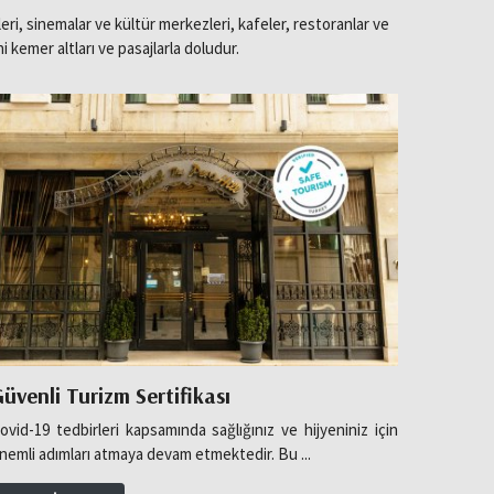
i, sinemalar ve kültür merkezleri, kafeler, restoranlar ve
ihi kemer altları ve pasajlarla doludur.
üvenli Turizm Sertifikası
Restau
ovid-19 tedbirleri kapsamında sağlığınız ve hijyeniniz için
...
nemli adımları atmaya devam etmektedir. Bu ...
Detaylı