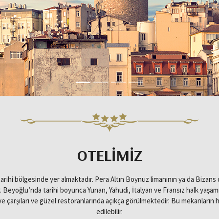
OTELIMIZ
tarihi bölgesinde yer almaktadır. Pera Altın Boynuz limanının ya da Bizans 
eyoğlu’nda tarihi boyunca Yunan, Yahudi, İtalyan ve Fransız halk yaşamıştır 
 çarşıları ve güzel restoranlarında açıkça görülmektedir. Bu mekanların he
edilebilir.