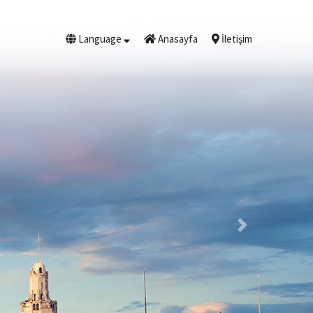
Language
Anasayfa
İletişim
Next