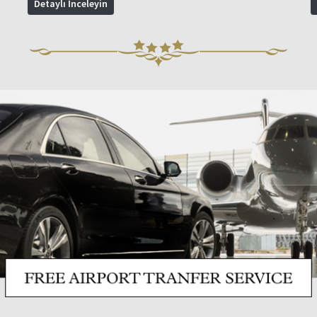
Detaylı İnceleyin