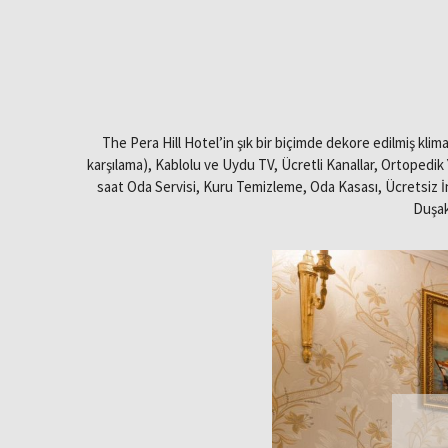
The Pera Hill Hotel’in şık bir biçimde dekore edilmiş kl
karşılama), Kablolu ve Uydu TV, Ücretli Kanallar, Ortopedik 
saat Oda Servisi, Kuru Temizleme, Oda Kasası, Ücretsiz İ
Duşak