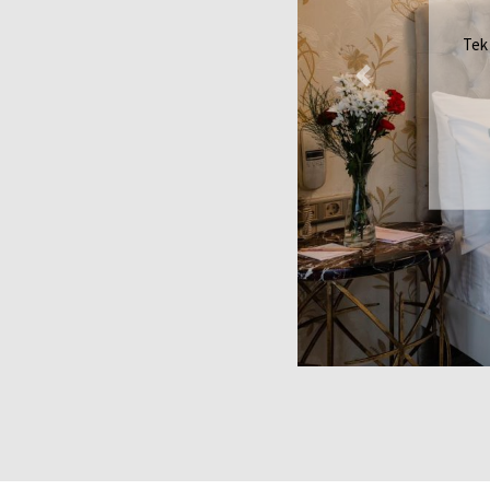
Çift
Previous