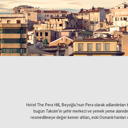
Hotel The Pera Hill, Beyoğlu’nun Pera olarak adlandırılan 
Anasayfa
bugün Taksim’in şehir merkezi ve yemek yeme alanıdır. B
resmedilmeye değer kemer altları, eski Osmanlı hanları ve