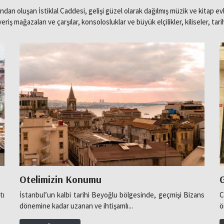
oluşan İstiklal Caddesi, gelişi güzel olarak dağılmış müzik ve kitap evler
şveriş mağazaları ve çarşılar, konsolosluklar ve büyük elçilikler, kiliseler, tar
Otelimizin Konumu
G
tı
İstanbul’un kalbi tarihi Beyoğlu bölgesinde, geçmişi Bizans
C
dönemine kadar uzanan ve ihtişamlı...
ö