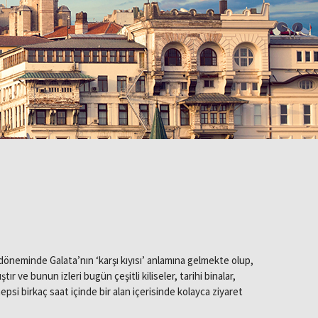
döneminde Galata’nın ‘karşı kıyısı’ anlamına gelmekte olup,
ve bunun izleri bugün çeşitli kiliseler, tarihi binalar,
psi birkaç saat içinde bir alan içerisinde kolayca ziyaret