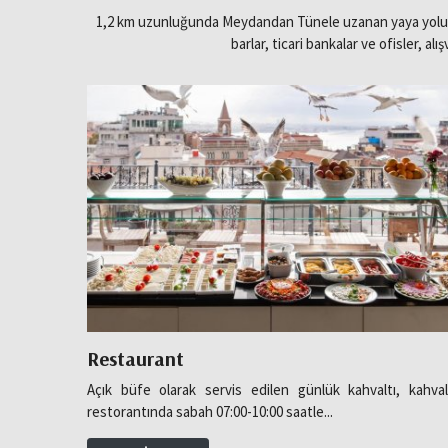
O
1,2 km uzunluğunda Meydandan Tünele uzanan yaya yolundan 
barlar, ticari bankalar ve ofisler, alı
d
a
l
a
r
O
Restaurant
tmosferini
Açık büfe olarak servis edilen günlük kahvaltı, kahval
t
restorantında sabah 07:00-10:00 saatle...