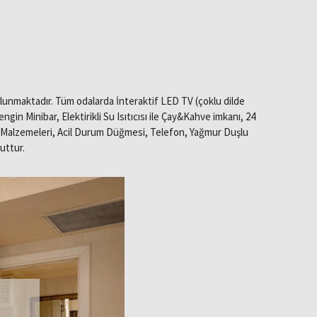
ulunmaktadır. Tüm odalarda İnteraktif LED TV (çoklu dilde
in Minibar, Elektirikli Su Isıtıcısı ile Çay&Kahve imkanı, 24
yo Malzemeleri, Acil Durum Düğmesi, Telefon, Yağmur Duşlu
uttur.